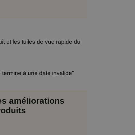
it et les tuiles de vue rapide du
 termine à une date invalide"
es améliorations
roduits