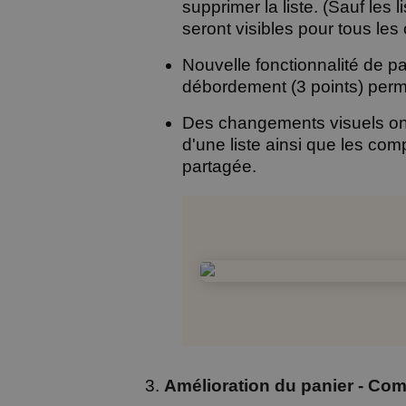
supprimer la liste. (Sauf les l
seront visibles pour tous le
Nouvelle fonctionnalité de pa
débordement (3 points) permet
Des changements visuels ont é
d'une liste ainsi que les com
partagée.
Amélioration du panier - Co