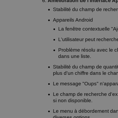
Amélioration de l'interface A
Stabilité du champ de recherc
Appareils Android
La fenêtre contextuelle "A
L'utilisateur peut recherch
Problème résolu avec le cla
dans une liste.
Stabilité du champ de quantité
plus d'un chiffre dans le cha
Le message "Oups" n'apparaît 
Le champ de recherche d'exp
si non disponible.
Le menu à débordement dans
diverses options.