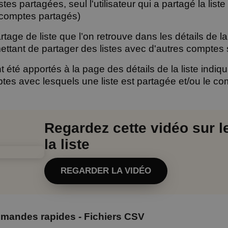
istes partagées, seul l'utilisateur qui a partagé la list
s comptes partagés)
rtage de liste que l’on retrouve dans les détails de l
tant de partager des listes avec d'autres comptes sou
té apportés à la page des détails de la liste indiqua
ptes avec lesquels une liste est partagée et/ou le com
Regardez cette vidéo sur l
la liste
REGARDER LA VIDÉO
mmandes rapides - Fichiers CSV