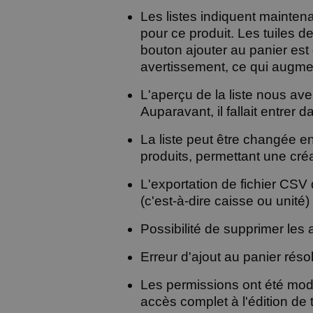
Les listes indiquent maintena
pour ce produit. Les tuiles de
bouton ajouter au panier est
avertissement, ce qui augmen
L'aperçu de la liste nous aver
Auparavant, il fallait entrer da
La liste peut être changée e
produits, permettant une cré
L'exportation de fichier CSV 
(c'est-à-dire caisse ou unité) 
Possibilité de supprimer les a
Erreur d'ajout au panier résol
Les permissions ont été modi
accès complet à l'édition de 