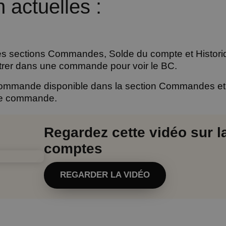
 actuelles :
s sections Commandes, Solde du compte et Historiq
entrer dans une commande pour voir le BC.
 commande disponible dans la section Commandes et
ne commande.
Regardez cette vidéo sur l
comptes
REGARDER LA VIDÉO