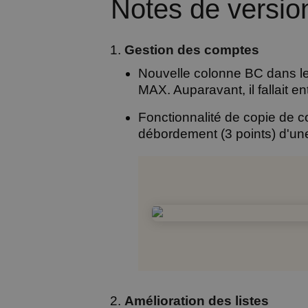
Notes de version
Gestion des comptes
Nouvelle colonne BC dans le
MAX. Auparavant, il fallait 
Fonctionnalité de copie de
débordement (3 points) d'u
Amélioration des listes