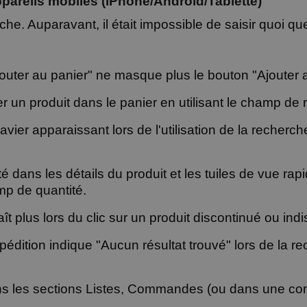
ppareils mobiles (iPhone/Android/Tablette)
he. Auparavant, il était impossible de saisir quoi q
jouter au panier" ne masque plus le bouton "Ajouter 
er un produit dans le panier en utilisant le champ de
vier apparaissant lors de l'utilisation de la recherch
 dans les détails du produit et les tuiles de vue rapi
mp de quantité.
plus lors du clic sur un produit discontinué ou indi
édition indique "Aucun résultat trouvé" lors de la 
 les sections Listes, Commandes (ou dans une com