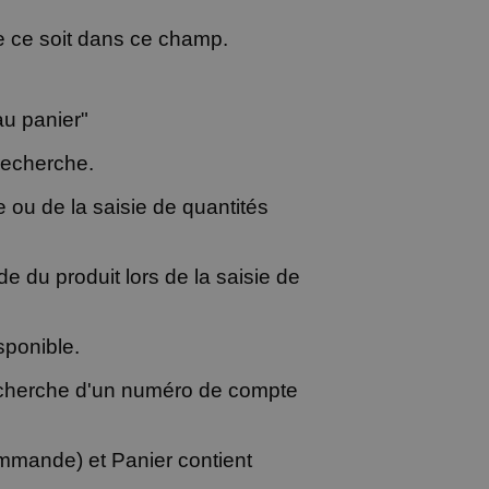
ue ce soit dans ce champ.
au panier"
 recherche.
e ou de la saisie de quantités
de du produit lors de la saisie de
sponible.
recherche d'un numéro de compte
mande) et Panier contient