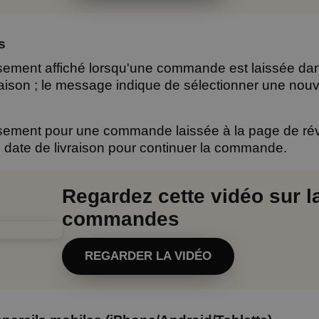
s
ment affiché lorsqu'une commande est laissée dans 
ison ; le message indique de sélectionner une nouve
ement pour une commande laissée à la page de rév
 date de livraison pour continuer la commande.
Regardez cette vidéo sur l
commandes
REGARDER LA VIDÉO