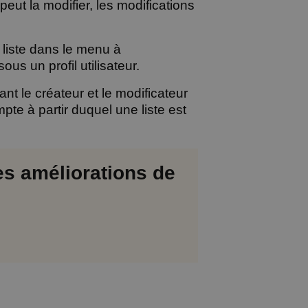
e peut la modifier, les modifications
a liste dans le menu à
s un profil utilisateur.
nt le créateur et le modificateur
pte à partir duquel une liste est
es améliorations de