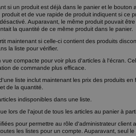
nt si un produit est déjà dans le panier et le bouton 
 produit et de vue rapide de produit indiquent si ce pr
 désactivé. Auparavant, le même produit pouvait être
tait la quantité de ce même produit dans le panier.
tit maintenant si celle-ci contient des produits disco
ns la liste pour vérifier.
n vue compacte pour voir plus d'articles à l'écran. C
ation de commande plus efficace.
d'une liste inclut maintenant les prix des produits en
et de la quantité.
rticles indisponibles dans une liste.
ue lors de l'ajout de tous les articles au panier à part
fiées pour permettre au rôle d'administrateur client 
toutes les listes pour un compte. Auparavant, seul le 